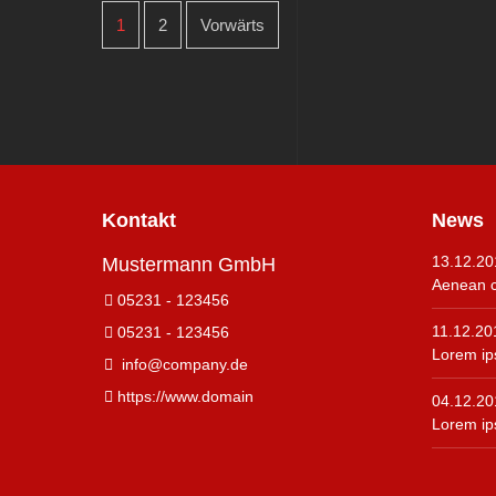
1
2
Vorwärts
Kontakt
News
13.12.20
Mustermann GmbH
Aenean c
05231 - 123456
11.12.20
05231 - 123456
Lorem ip
info@company.de
https://www.domain
04.12.20
Lorem ip