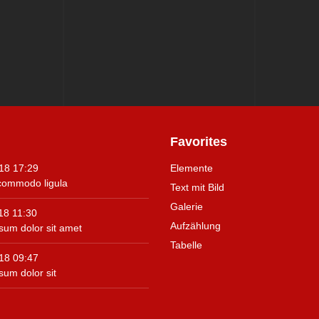
Favorites
Navigation
18 17:29
Elemente
überspringen
ommodo ligula
Text mit Bild
Galerie
18 11:30
Aufzählung
sum dolor sit amet
Tabelle
18 09:47
sum dolor sit