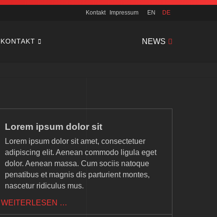
Navigation
Kontakt
Impressum
EN
DE
überspringen
Navigation
KONTAKT
NEWS
überspringen
Lorem ipsum dolor sit
Lorem ipsum dolor sit amet, consectetuer
adipiscing elit. Aenean commodo ligula eget
dolor. Aenean massa. Cum sociis natoque
penatibus et magnis dis parturient montes,
nascetur ridiculus mus.
LOREM
WEITERLESEN …
IPSUM