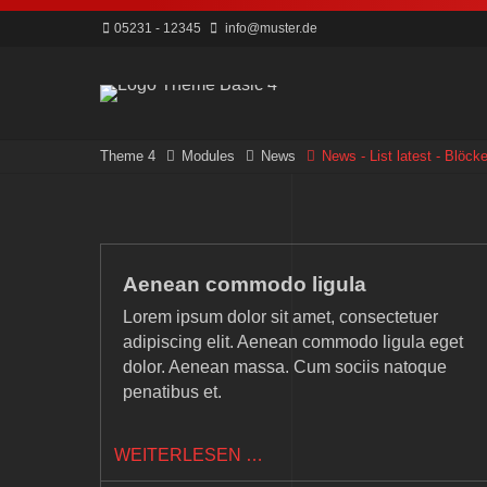
05231 - 12345
info@muster.de
Theme 4
Modules
News
News - List latest - Blöck
Aenean commodo ligula
Lorem ipsum dolor sit amet, consectetuer
adipiscing elit. Aenean commodo ligula eget
dolor. Aenean massa. Cum sociis natoque
penatibus et.
AENEAN
WEITERLESEN …
COMMODO