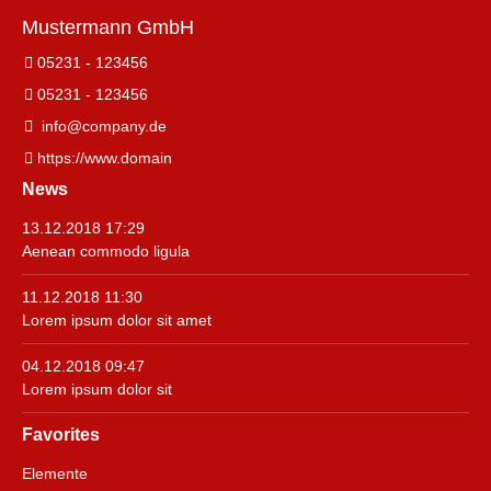
Mustermann GmbH
05231 - 123456
05231 - 123456
info@company.de
https://www.domain
News
13.12.2018 17:29
Aenean commodo ligula
11.12.2018 11:30
Lorem ipsum dolor sit amet
04.12.2018 09:47
Lorem ipsum dolor sit
Favorites
Navigation
Elemente