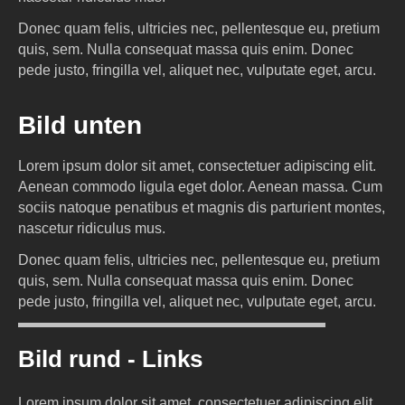
Donec quam felis, ultricies nec, pellentesque eu, pretium
quis, sem. Nulla consequat massa quis enim. Donec
pede justo, fringilla vel, aliquet nec, vulputate eget, arcu.
Bild unten
Lorem ipsum dolor sit amet, consectetuer adipiscing elit.
Aenean commodo ligula eget dolor. Aenean massa. Cum
sociis natoque penatibus et magnis dis parturient montes,
nascetur ridiculus mus.
Donec quam felis, ultricies nec, pellentesque eu, pretium
quis, sem. Nulla consequat massa quis enim. Donec
pede justo, fringilla vel, aliquet nec, vulputate eget, arcu.
Lorem ipsum dolor sit amet, consectetuer adipiscing elit.
Bild rund - Links
Lorem ipsum dolor sit amet, consectetuer adipiscing elit.