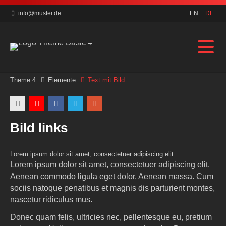
info@muster.de
EN
DE
Theme 4
Elemente
Text mit Bild
Bild links
Lorem ipsum dolor sit amet, consectetuer adipiscing elit.
Lorem ipsum dolor sit amet,
consectetuer
adipiscing elit.
Aenean commodo ligula eget dolor. Aenean massa. Cum
sociis natoque penatibus et magnis dis parturient montes,
nascetur ridiculus mus.
Donec quam felis, ultricies nec, pellentesque eu, pretium